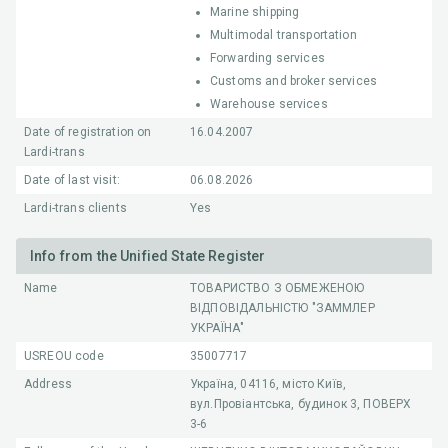
Marine shipping
Multimodal transportation
Forwarding services
Customs and broker services
Warehouse services
Date of registration on
16.04.2007
Lardi-trans
Date of last visit:
06.08.2026
Lardi-trans clients
Yes
Info from the Unified State Register
Name
ТОВАРИСТВО З ОБМЕЖЕНОЮ
ВІДПОВІДАЛЬНІСТЮ "ЗАММЛЕР
УКРАЇНА"
USREOU code
35007717
Address
Україна, 04116, місто Київ,
вул.Провіантська, будинок 3, ПОВЕРХ
3-6