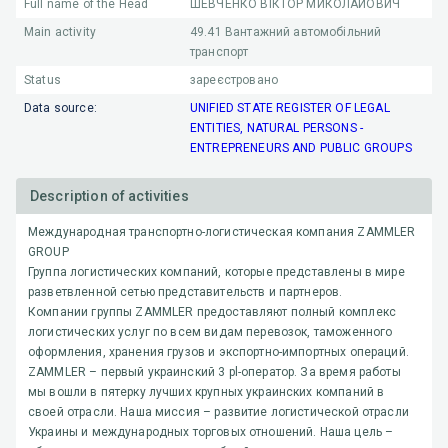
Full name of the Head
ШЕВЧЕНКО ВІКТОР МИКОЛАЙОВИЧ
Main activity
49.41
Вантажний автомобільний
транспорт
Status
зареєстровано
Data source:
UNIFIED STATE REGISTER OF LEGAL
ENTITIES, NATURAL PERSONS -
ENTREPRENEURS AND PUBLIC GROUPS
Description of activities
Международная транспортно-логистическая компания ZAMMLER
GROUP
Группа логистических компаний, которые представлены в мире
разветвленной сетью представительств и партнеров.
Компании группы ZAMMLER предоставляют полный комплекс
логистических услуг по всем видам перевозок, таможенного
оформления, хранения грузов и экспортно-импортных операций.
ZAMMLER – первый украинский 3 pl-оператор. За время работы
мы вошли в пятерку лучших крупных украинских компаний в
своей отрасли. Наша миссия – развитие логистической отрасли
Украины и международных торговых отношений. Наша цель –