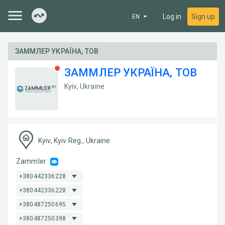
Log in
Sign up
EN
ЗАММЛЕР УКРАЇНА, ТОВ
ЗАММЛЕР УКРАЇНА, ТОВ
Kyiv, Ukraine
Kyiv, Kyiv Reg., Ukraine
Zammler
+380442336228
+380442336228
+380487250695
+380487250398