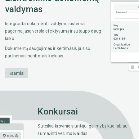
valdymas
Integruota dokumentų valdymo sistema
pagerina jūsų verslo efektyvumą ir sutaupo daug
laiko.
Dokumentų saugojimas ir keitimasis jais su
partneriais neribotais kiekiais.
Išsamiai
Konkursai
Suteikia krovinio siuntėjui galimybę kuo labiau
sumažinti vežimo išlaidas.