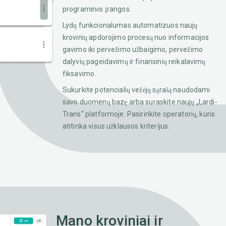
programinės įrangos.
Lydų funkcionalumas automatizuos naujų
krovinių apdorojimo procesą nuo informacijos
gavimo iki pervežimo užbaigimo, pervežimo
dalyvių pageidavimų ir finansinių reikalavimų
fiksavimo.
Sukurkite potencialių vežėjų sąrašą naudodami
savo duomenų bazę arba suraskite naujų „Lardi-
Trans“ platformoje. Pasirinkite operatorių, kuris
atitinka visus užklausos kriterijus.
Mano kroviniai ir