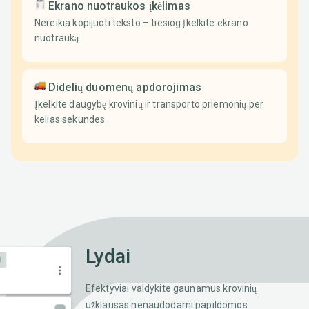
Ekrano nuotraukos įkėlimas
Nereikia kopijuoti teksto – tiesiog įkelkite ekrano
nuotrauką.
Didelių duomenų apdorojimas
Įkelkite daugybę krovinių ir transporto priemonių per
kelias sekundes.
Lydai
Efektyviai valdykite gaunamus krovinių
užklausas nenaudodami papildomos