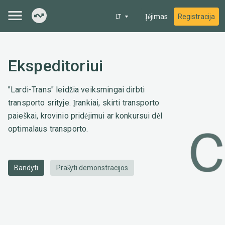
Įėjimas
Registracija
LT
Ekspeditoriui
"Lardi-Trans" leidžia veiksmingai dirbti
transporto srityje. Įrankiai, skirti transporto
paieškai, krovinio pridėjimui ar konkursui dėl
optimalaus transporto.
Bandyti
Prašyti demonstracijos