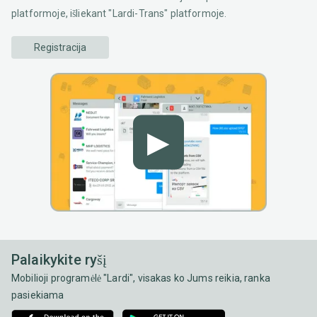
platformoje, išliekant "Lardi-Trans" platformoje.
Registracija
▶
Palaikykite ryšį
Mobilioji programėlė "Lardi", visakas ko Jums reikia, ranka
pasiekiama