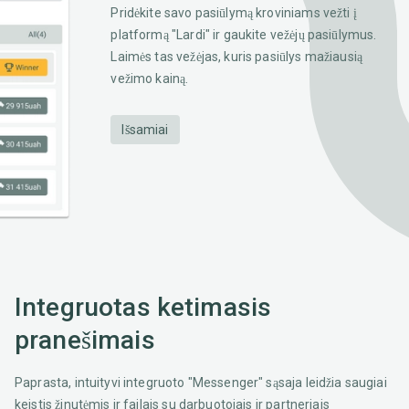
Pridėkite savo pasiūlymą kroviniams vežti į
platformą "Lardi" ir gaukite vežėjų pasiūlymus.
Laimės tas vežėjas, kuris pasiūlys mažiausią
vežimo kainą.
Išsamiai
Integruotas ketimasis
pranešimais
Paprasta, intuityvi integruoto "Messenger" sąsaja leidžia saugiai
keistis žinutėmis ir failais su darbuotojais ir partneriais