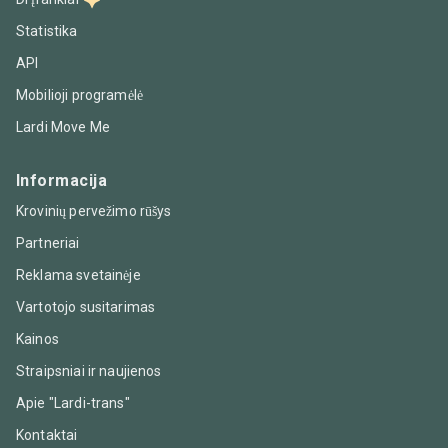
Statistika
API
Mobilioji programėlė
Lardi Move Me
Informacija
Krovinių pervežimo rūšys
Partneriai
Reklama svetainėje
Vartotojo susitarimas
Kainos
Straipsniai ir naujienos
Apie "Lardi-trans"
Kontaktai