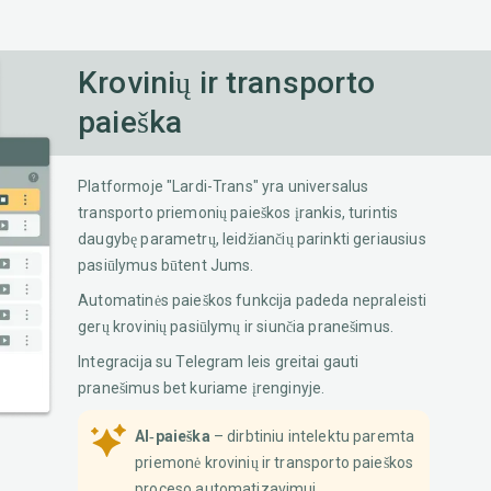
Krovinių ir transporto
paieška
Platformoje "Lardi-Trans" yra universalus
transporto priemonių paieškos įrankis, turintis
daugybę parametrų, leidžiančių parinkti geriausius
pasiūlymus būtent Jums.
Automatinės paieškos funkcija padeda nepraleisti
gerų krovinių pasiūlymų ir siunčia pranešimus.
Integracija su Telegram leis greitai gauti
pranešimus bet kuriame įrenginyje.
AI‑paieška
– dirbtiniu intelektu paremta
priemonė krovinių ir transporto paieškos
proceso automatizavimui.