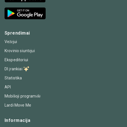
Sprendimai
Vežėjui
Krovinio siuntėjui
Ekspeditoriui
DI įrankiai
Statistika
API
Mobilioji programėlė
Lardi Move Me
Informacija