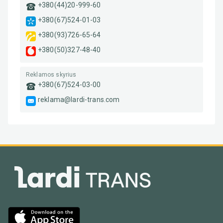
+380(44)20-999-60
+380(67)524-01-03
+380(93)726-65-64
+380(50)327-48-40
Reklamos skyrius
+380(67)524-03-00
reklama@lardi-trans.com