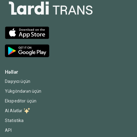
Həllər
Daşıyıcı üçün
Yükgöndərən üçün
Ekspeditor üçün
AI Alətlər
Statistika
API