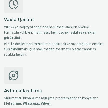
Vaxta Qənaət
Yük və ya nəqliyyat haqqında məlumatı istənilən əlverişli
formatda yükləyin:
mətn, səs, fayl, cədvəl, şəkil və ya ekran
görüntüsü.
AI əl ilə daxiletməni minimuma endirmək və hər sorğunun emalını
sürətləndirmək üçün məlumatları avtomatik olaraq tanıyır və
strukturlaşdırır.
Avtomatlaşdırma
Məlumatları birbaşa mesajlaşma proqramlarından kopyalayın
(Telegram, WhatsApp, Viber).