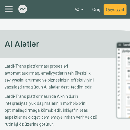
Giriş
Qeydiyyat
AZ
AI Alətlər
Lardi-Trans platforması prosesləri
avtomatlaşdırmaq, əməliyyatların təhlükəsizlik
səviyyəsini artırmaq və biznesinizin effektivliyini
yaxşılaşdırmaq üçün AI alətlər dəsti təqdim edir.
Lardi-Trans platformasında AI-nin dərin
inteqrasiyası yük daşımalarının mərhələlərini
optimallaşdırmağa kömək edir, inkişafın əsas
aspektlərinə diqqəti cəmləməyə imkan verir və özü
rutin işi öz üzərinə götürür.