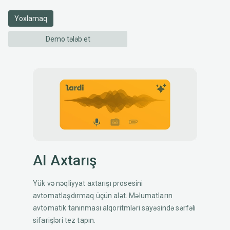
Yoxlamaq
Demo tələb et
AI Axtarış
Yük və nəqliyyat axtarışı prosesini
avtomatlaşdırmaq üçün alət. Məlumatların
avtomatik tanınması alqoritmləri sayəsində sərfəli
sifarişləri tez tapın.